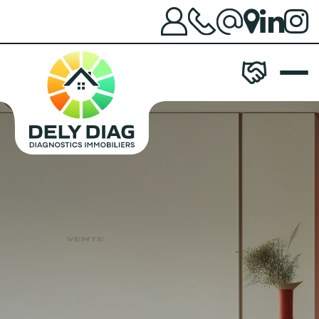
VENTE
VOUS VENDEZ
Faites le choix d’un diagnostiqueur de
confiance
pour votre propriété.