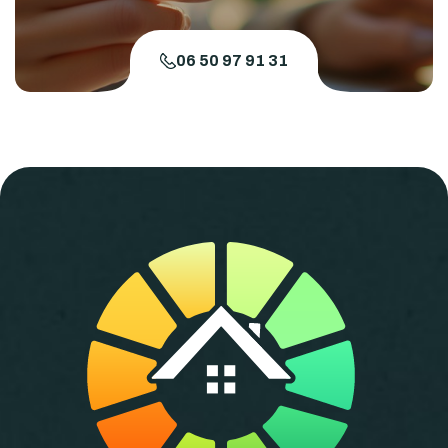
06 50 97 91 31