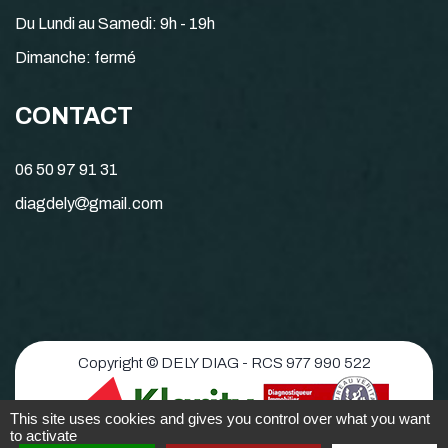
Du Lundi au Samedi: 9h - 19h
Dimanche: fermé
CONTACT
06 50 97 91 31
diagdely
gmail.com
Copyright © DELY DIAG - RCS 977 990 522
This site uses cookies and gives you control over what you want
to activate