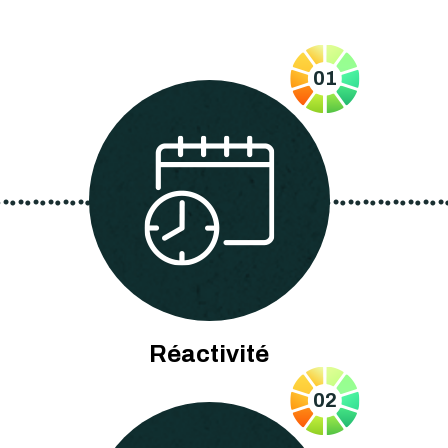
01
Réactivité
02