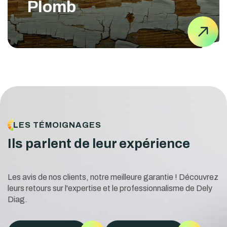
Plomb
LES TÉMOIGNAGES
Ils parlent de leur expérience
Les avis de nos clients, notre meilleure garantie ! Découvrez
leurs retours sur l'expertise et le professionnalisme de Dely
Diag.