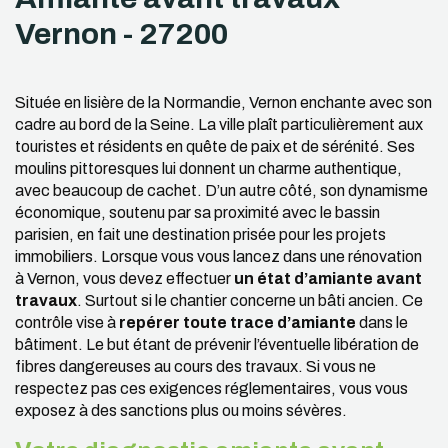
Vernon - 27200
Située en lisière de la Normandie, Vernon enchante avec son
cadre au bord de la Seine. La ville plaît particulièrement aux
touristes et résidents en quête de paix et de sérénité. Ses
moulins pittoresques lui donnent un charme authentique,
avec beaucoup de cachet. D’un autre côté, son dynamisme
économique, soutenu par sa proximité avec le bassin
parisien, en fait une destination prisée pour les projets
immobiliers. Lorsque vous vous lancez dans une rénovation
à Vernon, vous devez effectuer
un état d’amiante avant
travaux
. Surtout si le chantier concerne un bâti ancien. Ce
contrôle vise à
repérer toute trace d’amiante
dans le
bâtiment. Le but étant de prévenir l’éventuelle libération de
fibres dangereuses au cours des travaux. Si vous ne
respectez pas ces exigences réglementaires, vous vous
exposez à des sanctions plus ou moins sévères.